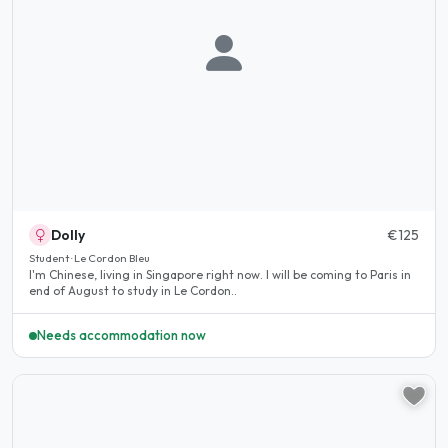
Dolly
€125
Student · Le Cordon Bleu
I'm Chinese, living in Singapore right now. I will be coming to Paris in
end of August to study in Le Cordon..
Needs accommodation now