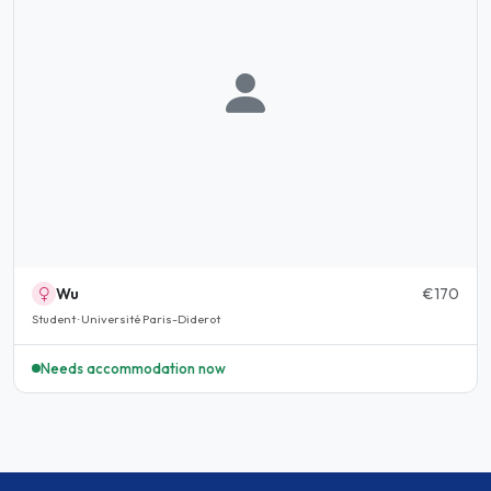
Wu
€170
Student · Université Paris-Diderot
Needs accommodation now