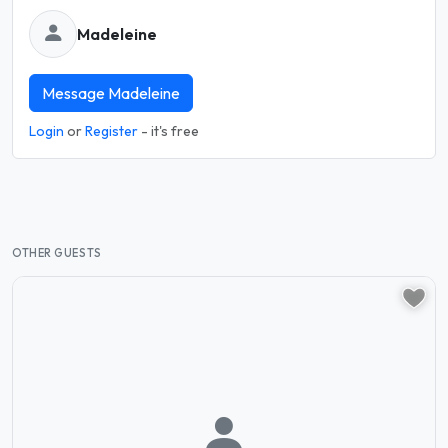
Madeleine
Message Madeleine
Login
or
Register
- it's free
OTHER GUESTS