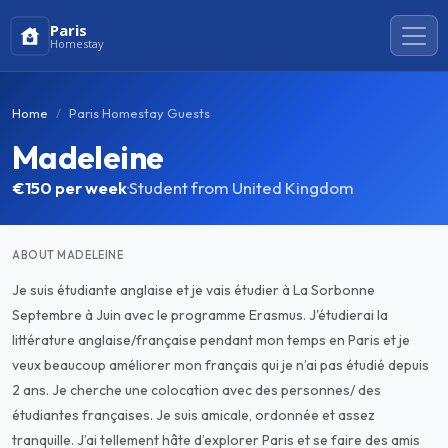
Paris
Homestay
Home
Paris Homestay Guests
Madeleine
€150
per week
·
Student from United Kingdom
ABOUT MADELEINE
Je suis étudiante anglaise et je vais étudier à La Sorbonne
Septembre à Juin avec le programme Erasmus. J'étudierai la
littérature anglaise/française pendant mon temps en Paris et je
veux beaucoup améliorer mon français qui je n’ai pas étudié depuis
2 ans. Je cherche une colocation avec des personnes/ des
étudiantes françaises. Je suis amicale, ordonnée et assez
tranquille. J’ai tellement hâte d’explorer Paris et se faire des amis