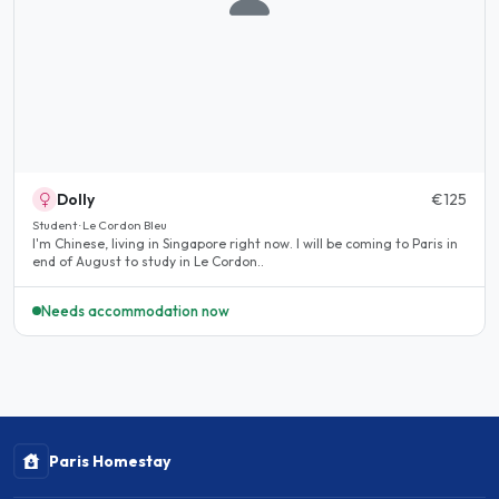
Dolly
€125
Student · Le Cordon Bleu
I'm Chinese, living in Singapore right now. I will be coming to Paris in
end of August to study in Le Cordon..
Needs accommodation now
Paris Homestay