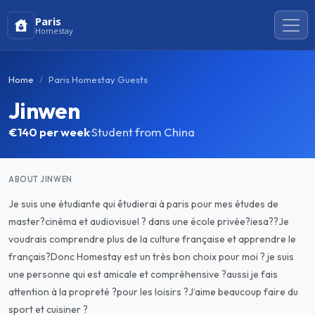
Paris
Homestay
Home
Paris Homestay Guests
Jinwen
€140
per week
·
Student from China
ABOUT JINWEN
Je suis une étudiante qui êtudierai à paris pour mes études de
master?cinéma et audiovisuel ? dans une école privée?iesa??Je
voudrais comprendre plus de la culture française et apprendre le
français?Donc Homestay est un très bon choix pour moi ? je suis
une personne qui est amicale et compréhensive ?aussi je fais
attention à la propreté ?pour les loisirs ?J‘aime beaucoup faire du
sport et cuisiner ?