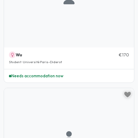
Wu
€170
Student · Université Paris-Diderot
Needs accommodation now