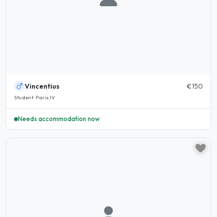
Vincentius
€150
Student · Paris IV
Needs accommodation now